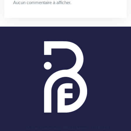
Aucun commentaire à afficher.
15 Rue Hanneloup, 49100 Angers
, FRANCE