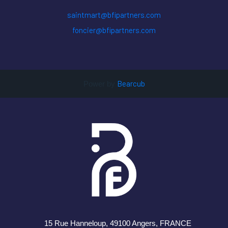
saintmart@bfipartners.com
foncier@bfipartners.com
Bearcub
Power by
15 Rue Hanneloup, 49100 Angers
, FRANCE