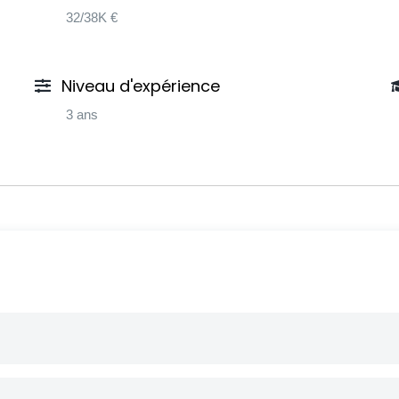
32/38K €
Niveau d'expérience
3 ans