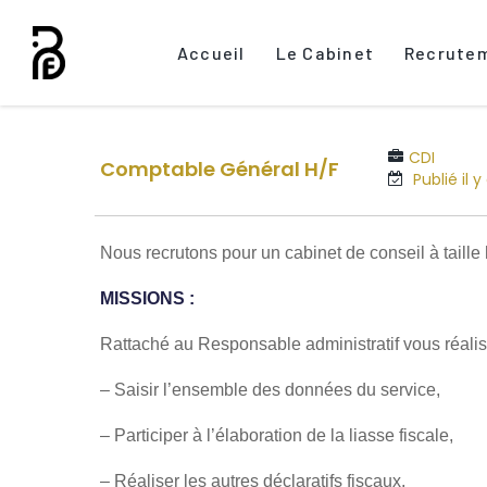
Accueil
Le Cabinet
Recrute
CDI
Comptable Général H/F
Publié il y
Nous recrutons pour un cabinet de conseil à taill
MISSIONS :
Rattaché au Responsable administratif vous réalis
– Saisir l’ensemble des données du service,
– Participer à l’élaboration de la liasse fiscale,
– Réaliser les autres déclaratifs fiscaux,