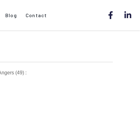
Blog
Contact
ngers (49) :