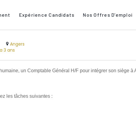
ment
Expérience Candidats
Nos Offres D’emploi
Angers
 a 3 ans
e humaine, un Comptable Général H/F pour intégrer son siège à A
ez les tâches suivantes :