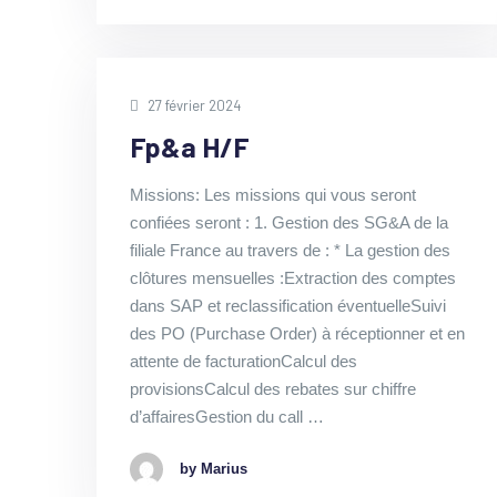
27 février 2024
Fp&a H/F
Missions: Les missions qui vous seront
confiées seront : 1. Gestion des SG&A de la
filiale France au travers de : * La gestion des
clôtures mensuelles :Extraction des comptes
dans SAP et reclassification éventuelleSuivi
des PO (Purchase Order) à réceptionner et en
attente de facturationCalcul des
provisionsCalcul des rebates sur chiffre
d’affairesGestion du call …
by Marius