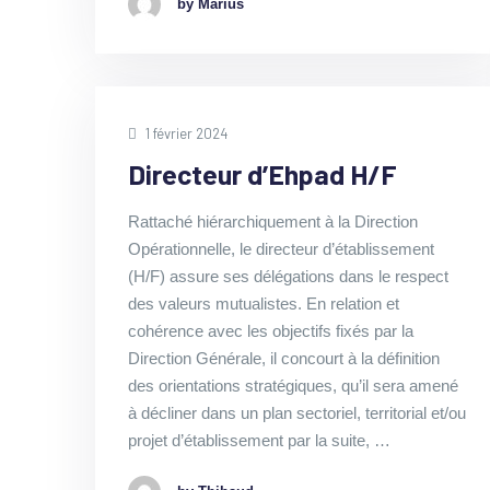
by Marius
1 février 2024
Directeur d’Ehpad H/F
Rattaché hiérarchiquement à la Direction
Opérationnelle, le directeur d’établissement
(H/F) assure ses délégations dans le respect
des valeurs mutualistes. En relation et
cohérence avec les objectifs fixés par la
Direction Générale, il concourt à la définition
des orientations stratégiques, qu’il sera amené
à décliner dans un plan sectoriel, territorial et/ou
projet d’établissement par la suite, …