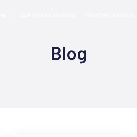
ment
Expérience Candidats
Nos Offres D’emploi
Blog