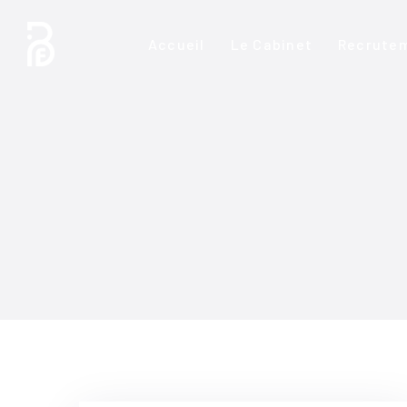
Accueil
Le Cabinet
Recrute