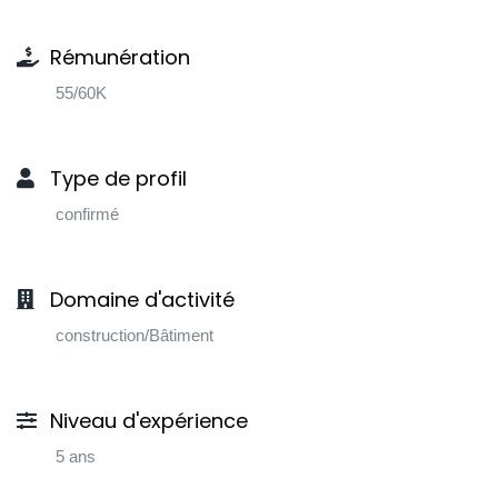
Rémunération
55/60K
Type de profil
confirmé
Domaine d'activité
construction/Bâtiment
Niveau d'expérience
5 ans