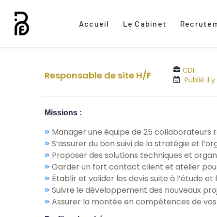
Accueil
Le Cabinet
Recrute
CDI
Responsable de site H/F
Publié il 
Missions :
Manager une équipe de 25 collaborateurs rép
S’assurer du bon suivi de la stratégie et l’or
Proposer des solutions techniques et organi
Garder un fort contact client et atelier pour
Établir et valider les devis suite à l’étude e
Suivre le développement des nouveaux proje
Assurer la montée en compétences de vos é