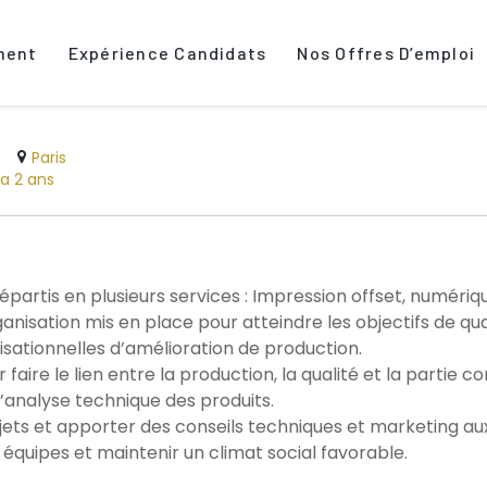
ment
Expérience Candidats
Nos Offres D’emploi
Paris
y a 2 ans
artis en plusieurs services : Impression offset, numériq
ganisation mis en place pour atteindre les objectifs de qual
sationnelles d’amélioration de production.
 faire le lien entre la production, la qualité et la partie 
t l’analyse technique des produits.
ts et apporter des conseils techniques et marketing aux 
quipes et maintenir un climat social favorable.