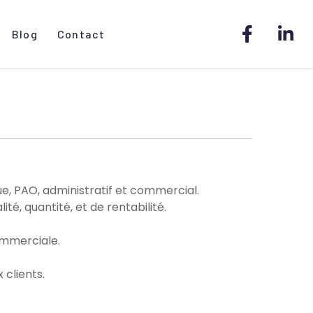
Blog
Contact
ue, PAO, administratif et commercial.
ité, quantité, et de rentabilité.
commerciale.
clients.