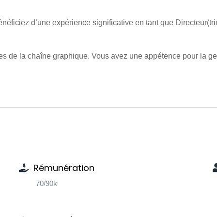
éficiez d’une expérience significative en tant que Directeur(tr
s de la chaîne graphique. Vous avez une appétence pour la gesti
Rémunération
70/90k