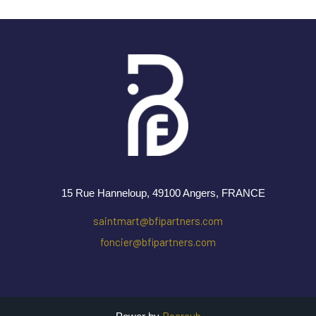
15 Rue Hanneloup, 49100 Angers
, FRANCE
saintmart@bfipartners.com
foncier@bfipartners.com
Bearcub