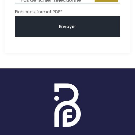
Pas de fichier sélectionné
Fichier au format PDF*
Envoyer