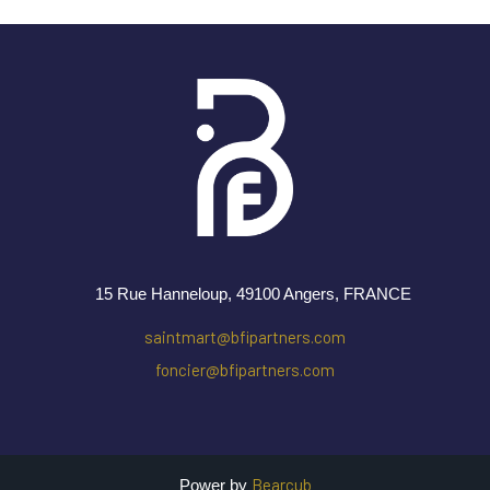
15 Rue Hanneloup, 49100 Angers
, FRANCE
saintmart@bfipartners.com
foncier@bfipartners.com
Bearcub
Power by