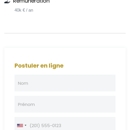
Rémunération
40k € / an
Postuler en ligne