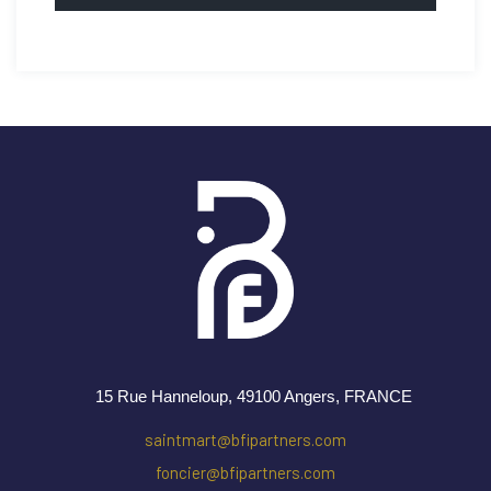
15 Rue Hanneloup, 49100 Angers
, FRANCE
saintmart@bfipartners.com
foncier@bfipartners.com