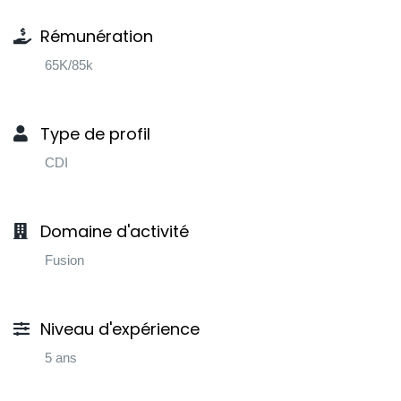
Rémunération
65K/85k
Type de profil
CDI
Domaine d'activité
Fusion
Niveau d'expérience
5 ans