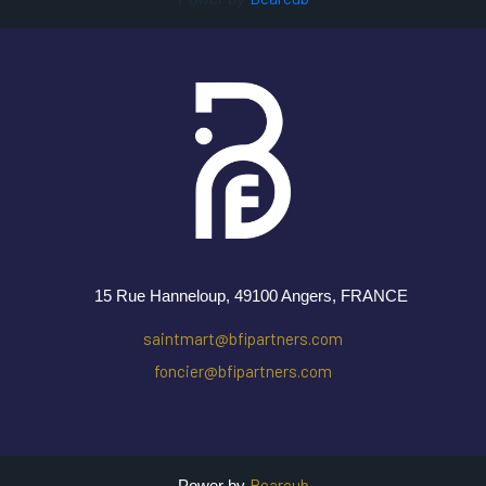
15 Rue Hanneloup, 49100 Angers
, FRANCE
saintmart@bfipartners.com
foncier@bfipartners.com
Bearcub
Power by